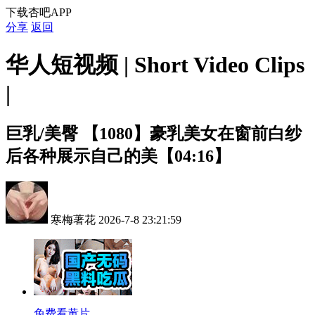
下载杏吧APP
分享
返回
华人短视频 | Short Video Clips
|
巨乳/美臀
【1080】豪乳美女在窗前白纱
后各种展示自己的美【04:16】
寒梅著花
2026-7-8 23:21:59
免费看黄片