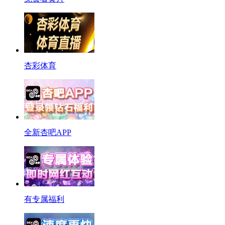
杏彩体育
全新杏吧APP
有专属福利