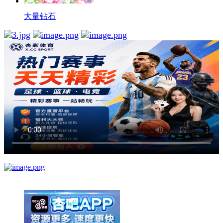
大量钻石
举报广告即得积分奖励