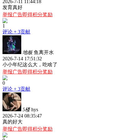
2026-7-11 11:44:18
发育真好
举报广告即得积分奖励
1
评论
+ 3贡献
地板
鱼离开水
2026-7-14 17:51:32
小小年纪这么大，吃啥了
举报广告即得积分奖励
0
评论
+ 3贡献
5楼
hys
2026-7-24 08:35:47
真的好大
举报广告即得积分奖励