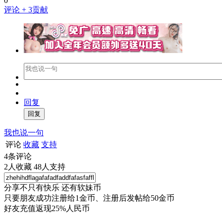
0
评论
+ 3贡献
回复
我也说一句
评论
收藏
支持
4
条评论
2
人收藏
48
人支持
分享不只有快乐 还有软妹币
只要朋友成功注册给1金币、注册后发帖给50金币
好友充值返现25%人民币