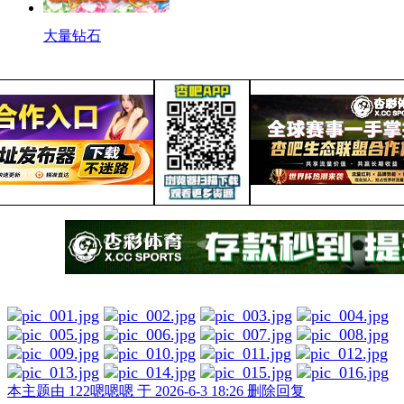
大量钻石
本主题由 122嗯嗯嗯 于 2026-6-3 18:26 删除回复