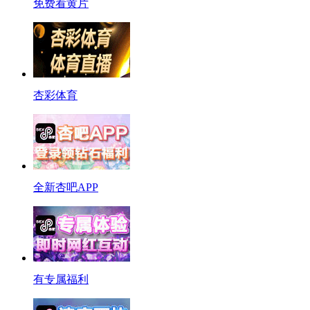
免费看黄片
杏彩体育
全新杏吧APP
有专属福利