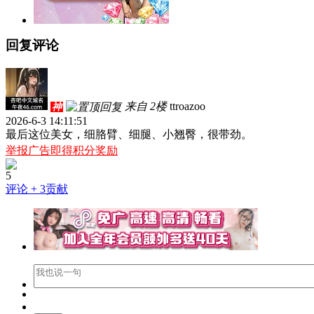
回复评论
来自 2楼
ttroazoo
神
2026-6-3 14:11:51
最后这位美女，细胳臂、细腿、小翘臀，很带劲。
举报广告即得积分奖励
5
评论
+ 3贡献