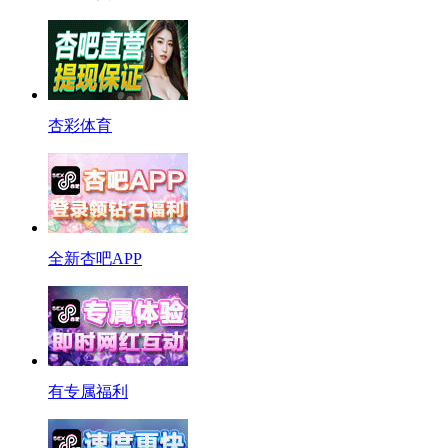
杏彩体育
全新杏吧APP
有专属福利