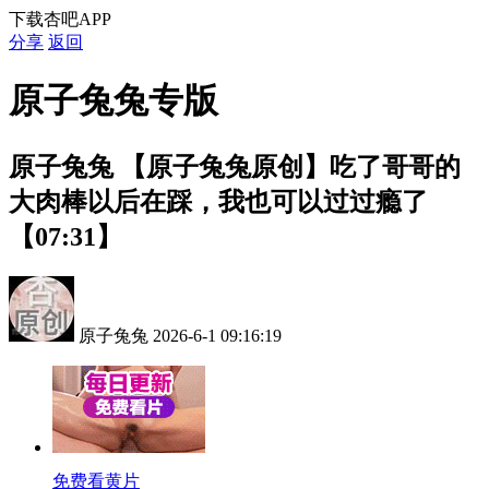
下载杏吧APP
分享
返回
原子兔兔专版
原子兔兔
【原子兔兔原创】吃了哥哥的
大肉棒以后在踩，我也可以过过瘾了
【07:31】
原子兔兔
2026-6-1 09:16:19
免费看黄片