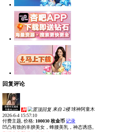
回复评论
来自 2楼
球神阿童木
神
2026-6-4 15:57:10
付费主题, 价格:
100030 枚金币
记录
凹凸有致的丰腴美女，蜂腰美乳，神态诱惑。