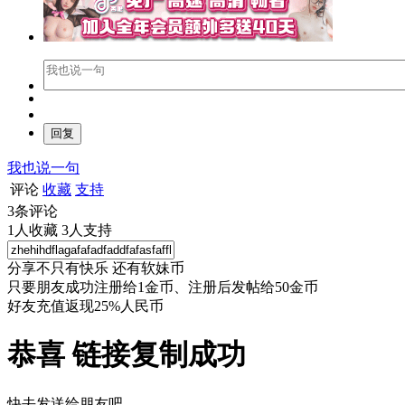
我也说一句
评论
收藏
支持
3
条评论
1
人收藏
3
人支持
分享不只有快乐 还有软妹币
只要朋友成功注册给1金币、注册后发帖给50金币
好友充值返现25%人民币
恭喜 链接复制成功
快去发送给朋友吧