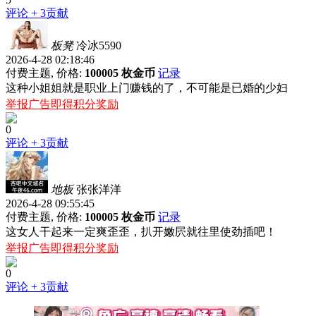
评论
+ 3贡献
板凳
冷冰5590
2026-4-28 02:18:46
付费主题, 价格:
100005 枚金币
记录
这种小姐姐就是职业上门赚钱的了，不可能是已婚的少妇
举报广告即得积分奖励
0
评论
+ 3贡献
地板
张张洋洋
2026-4-28 09:55:45
付费主题, 价格:
100005 枚金币
记录
这女人干起来一定爽歪歪，扒开嫩屄就往里使劲插吧！
举报广告即得积分奖励
0
评论
+ 3贡献