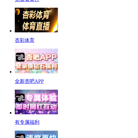
杏彩体育
全新杏吧APP
有专属福利