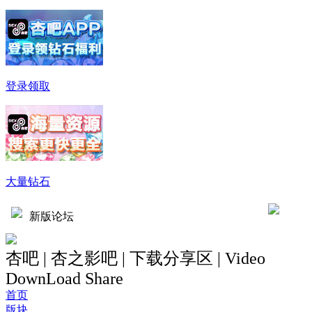
登录领取
大量钻石
新版论坛
杏吧 | 杏之影吧 | 下载分享区 | Video
DownLoad Share
首页
版块