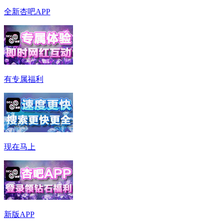
全新杏吧APP
有专属福利
现在马上
新版APP