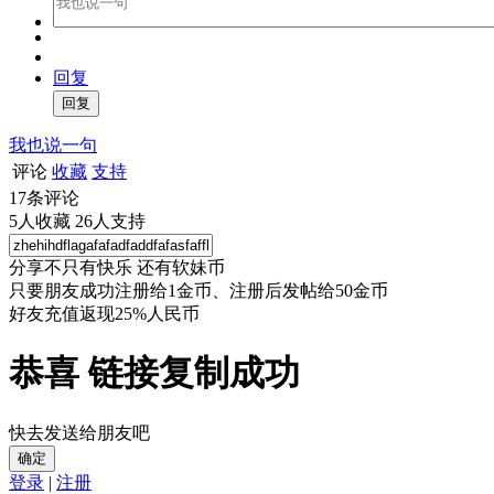
回复
我也说一句
评论
收藏
支持
17
条评论
5
人收藏
26
人支持
分享不只有快乐 还有软妹币
只要朋友成功注册给1金币、注册后发帖给50金币
好友充值返现25%人民币
恭喜 链接复制成功
快去发送给朋友吧
确定
登录
|
注册