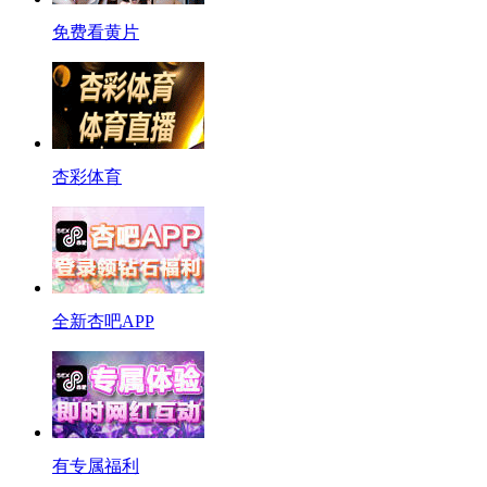
免费看黄片
杏彩体育
全新杏吧APP
有专属福利