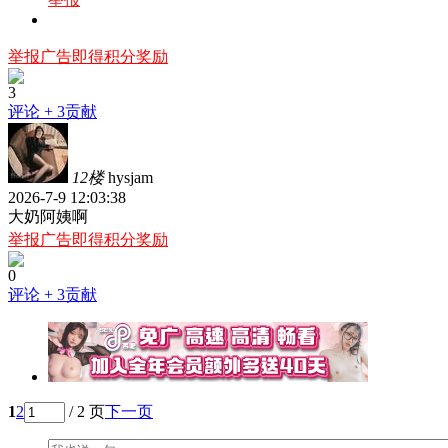
举报广告即得积分奖励
3
评论
+ 3贡献
12楼
hysjam
2026-7-9 12:03:38
大奶阿姨啊
举报广告即得积分奖励
0
评论
+ 3贡献
1
2
/ 2 页
下一页