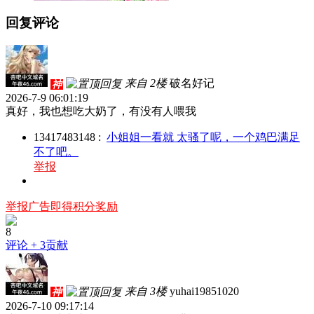
回复评论
来自 2楼
破名好记
神
2026-7-9 06:01:19
真好，我也想吃大奶了，有没有人喂我
13417483148
:
小姐姐一看就 太骚了呢，一个鸡巴满足
不了吧。
举报
举报广告即得积分奖励
8
评论
+ 3贡献
来自 3楼
yuhai19851020
神
2026-7-10 09:17:14