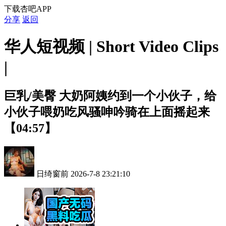
下载杏吧APP
分享
返回
华人短视频 | Short Video Clips
|
巨乳/美臀
大奶阿姨约到一个小伙子，给
小伙子喂奶吃风骚呻吟骑在上面摇起来
【04:57】
日绮窗前
2026-7-8 23:21:10