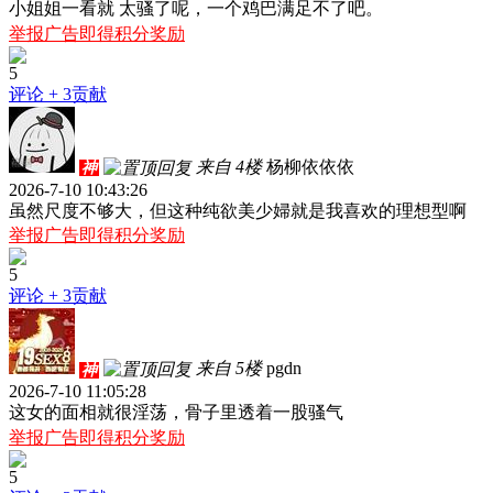
小姐姐一看就 太骚了呢，一个鸡巴满足不了吧。
举报广告即得积分奖励
5
评论
+ 3贡献
来自 4楼
杨柳依依依
神
2026-7-10 10:43:26
虽然尺度不够大，但这种纯欲美少婦就是我喜欢的理想型啊
举报广告即得积分奖励
5
评论
+ 3贡献
来自 5楼
pgdn
神
2026-7-10 11:05:28
这女的面相就很淫荡，骨子里透着一股骚气
举报广告即得积分奖励
5