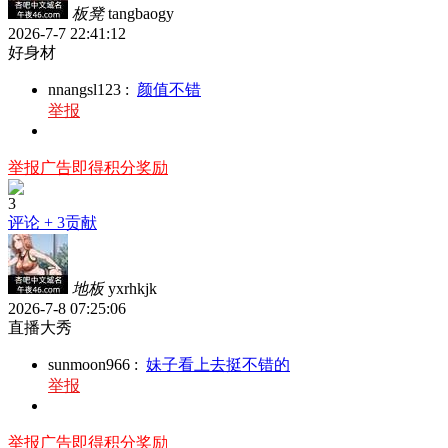
板凳
tangbaogy
2026-7-7 22:41:12
好身材
nnangsl123
:
颜值不错
举报
举报广告即得积分奖励
3
评论
+ 3贡献
地板
yxrhkjk
2026-7-8 07:25:06
直播大秀
sunmoon966
:
妹子看上去挺不错的
举报
举报广告即得积分奖励