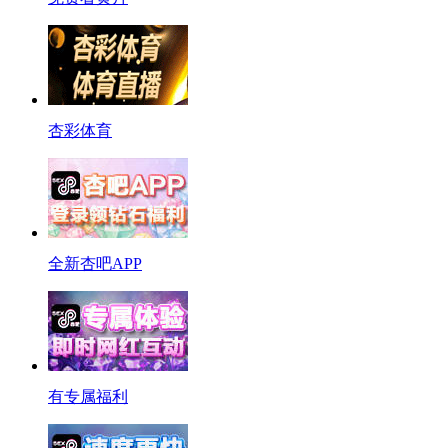
杏彩体育
全新杏吧APP
有专属福利