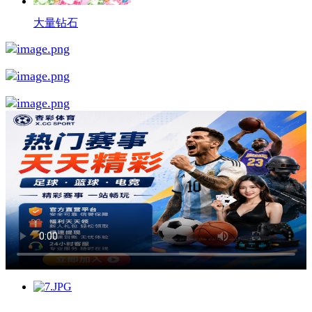
大量钻石
举报广告即得积分奖励