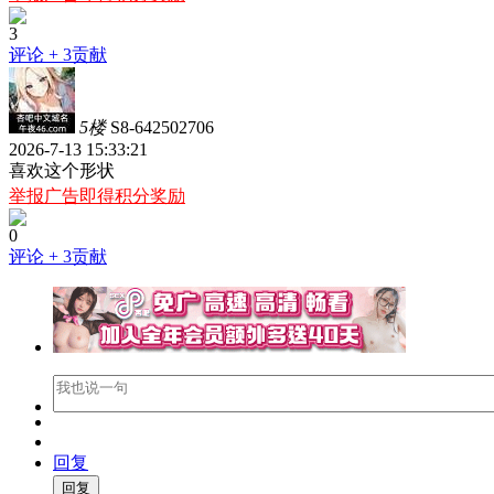
3
评论
+ 3贡献
5楼
S8-642502706
2026-7-13 15:33:21
喜欢这个形状
举报广告即得积分奖励
0
评论
+ 3贡献
回复