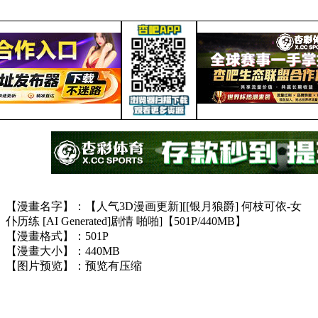
【漫畫名字】：【人气3D漫画更新][[银月狼爵] 何枝可依-女
仆历练 [AI Generated]剧情 啪啪]【501P/440MB】
【漫畫格式】：501P
【漫畫大小】：440MB
【图片预览】：预览有压缩