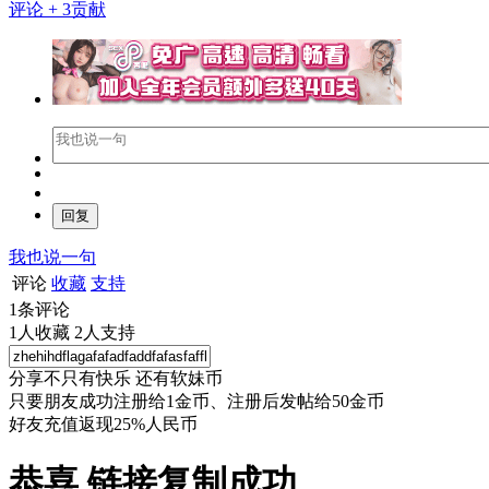
评论
+ 3贡献
我也说一句
评论
收藏
支持
1
条评论
1
人收藏
2
人支持
分享不只有快乐 还有软妹币
只要朋友成功注册给1金币、注册后发帖给50金币
好友充值返现25%人民币
恭喜 链接复制成功