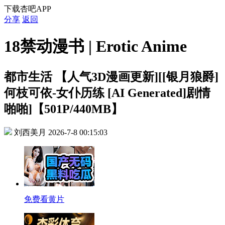
下载杏吧APP
分享
返回
18禁动漫书 | Erotic Anime
都市生活
【人气3D漫画更新][[银月狼爵]
何枝可依-女仆历练 [AI Generated]剧情
啪啪]【501P/440MB】
刘西美月
2026-7-8 00:15:03
免费看黄片