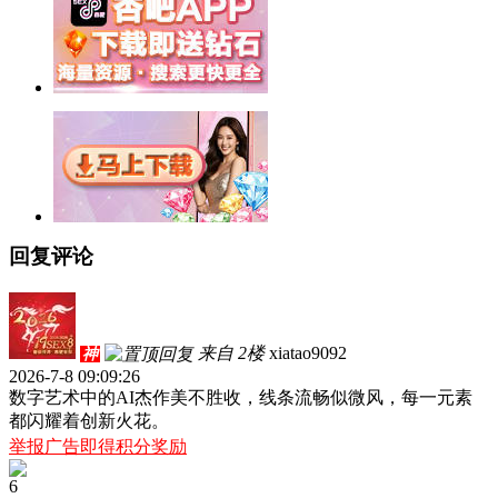
回复评论
来自 2楼
xiatao9092
神
2026-7-8 09:09:26
数字艺术中的AI杰作美不胜收，线条流畅似微风，每一元素
都闪耀着创新火花。
举报广告即得积分奖励
6