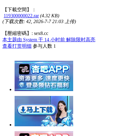
【下載空間】：
119300000022.rar
(4.32 KB)
(下载次数: 42, 2026-7-7 21:03 上传)
【壓縮密碼】: sex8.cc
本主题由 System 于 14 小时前 解除限时高亮
查看打赏明细
参与人数
1
举报广告即得积分奖励