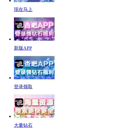
现在马上
新版APP
登录领取
大量钻石