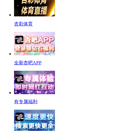
杏彩体育
全新杏吧APP
有专属福利