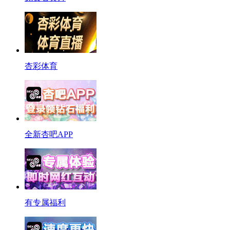
杏彩体育
全新杏吧APP
有专属福利