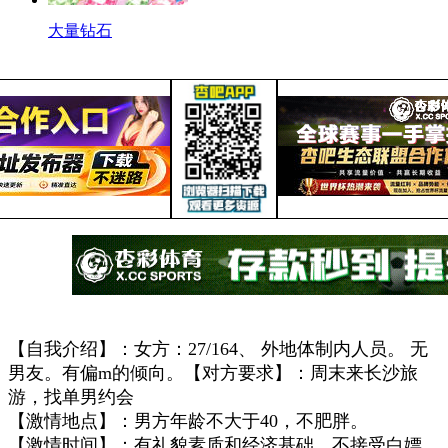
大量钻石
【自我介绍】：女方：27/164、 外地体制内人员。 无
男友。有偏m的倾向。【对方要求】：周末来长沙旅
游，找单男约会
【激情地点】：男方年龄不大于40，不肥胖。
【激情时间】：有礼貌素质和经济基础。不接受白嫖。