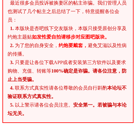
最近很多会员投诉被换妻区的帖主诈骗。我们管理人员
也测试了几个帖主之后总结了一下，特意提醒各位会
员：
1.
本版块是杏吧线下交友版块，本版只接受原创分享及
约炮主题贴
如发性爱自拍请移步对应图吧版块。
2.
为了您的自身安全，
约炮要戴套，
避免艾滋以及性病
的传播。
3.
只要是让各位下载APP或者安装第三方软件以及要求
购物、充值、转账等
100%确定是诈骗。请各位注意，防
止上当受骗。
4.
联系方式真实性请各位尊敬的会员自行斟酌
本论坛不
验证联系方式真实性。
5.
以上警示请各位会员注意。
安全第一。若被骗与本论
坛无关。