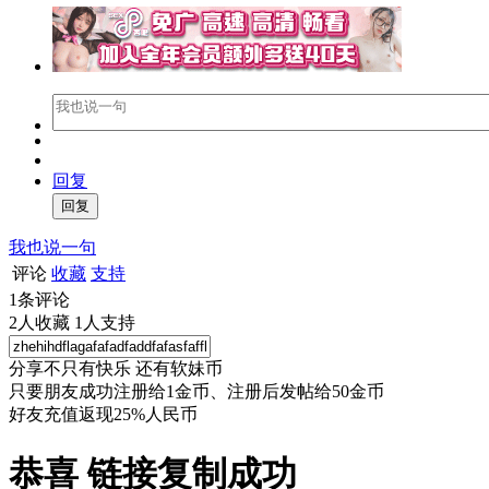
回复
我也说一句
评论
收藏
支持
1
条评论
2
人收藏
1
人支持
分享不只有快乐 还有软妹币
只要朋友成功注册给1金币、注册后发帖给50金币
好友充值返现25%人民币
恭喜 链接复制成功