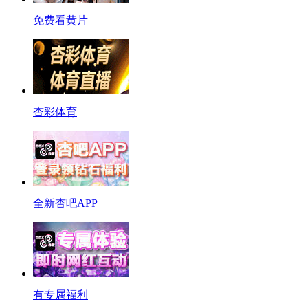
免费看黄片
杏彩体育
全新杏吧APP
有专属福利