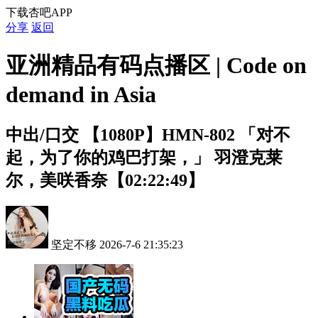
下载杏吧APP
分享
返回
亚洲精品有码点播区 | Code on
demand in Asia
中出/口交
【1080P】HMN-802 「对不
起，为了你的鸡巴打架，」 羽澄克莱
尔，美咲香奈【02:22:49】
坚定不移
2026-7-6 21:35:23