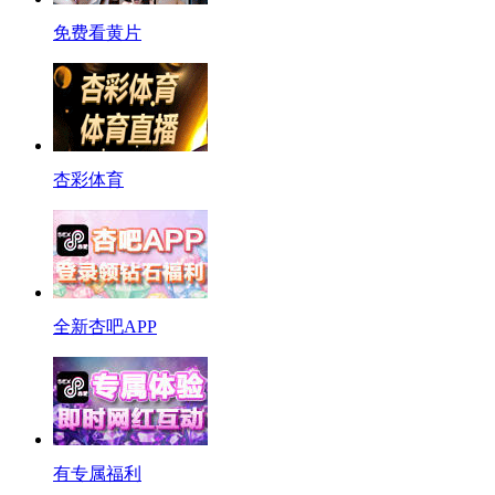
免费看黄片
杏彩体育
全新杏吧APP
有专属福利