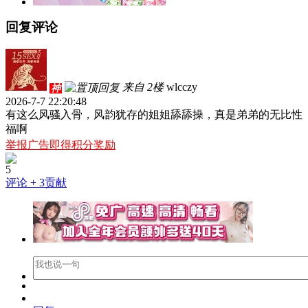
回复评论
来自 2楼
wlcczy
神
2026-7-7 22:20:48
有这么风骚入骨，风韵犹存的姐姐舔舔操，真是弟弟的无比性
福啊
举报广告即得积分奖励
5
评论
+ 3贡献