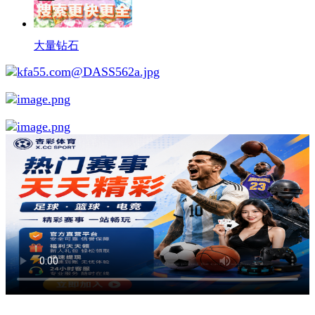
大量钻石
举报广告即得积分奖励