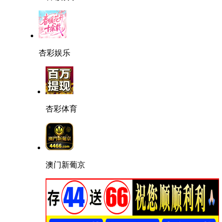
杏彩娱乐
杏彩体育
澳门新葡京