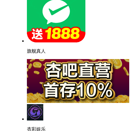
旗舰真人
杏彩娱乐