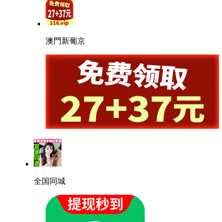
澳門新葡京
全国同城