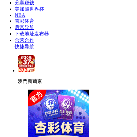
分享赚钱
美加墨世界杯
NBA
杏彩体育
后宫导航
下载地址发布器
合营合作
快捷导航
澳門新葡京