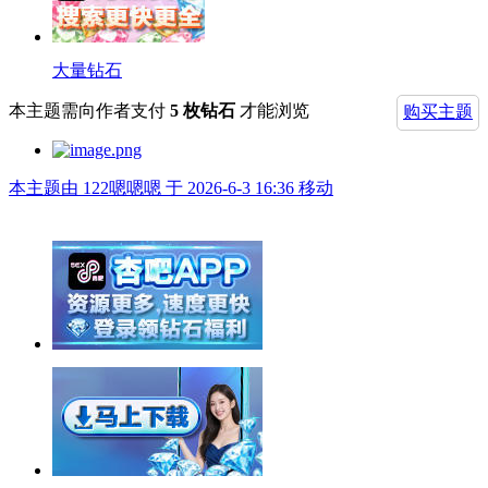
大量钻石
本主题需向作者支付
5 枚钻石
才能浏览
购买主题
本主题由 122嗯嗯嗯 于 2026-6-3 16:36 移动
举报广告即得积分奖励