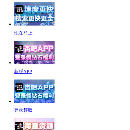
现在马上
新版APP
登录领取