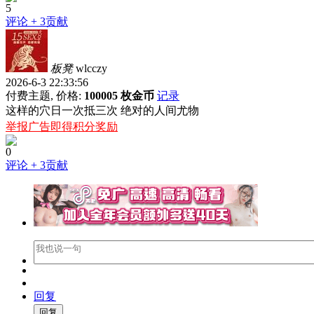
5
评论
+ 3贡献
板凳
wlcczy
2026-6-3 22:33:56
付费主题, 价格:
100005 枚金币
记录
这样的穴日一次抵三次 绝对的人间尤物
举报广告即得积分奖励
0
评论
+ 3贡献
回复