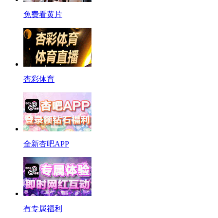
免费看黄片
杏彩体育
全新杏吧APP
有专属福利