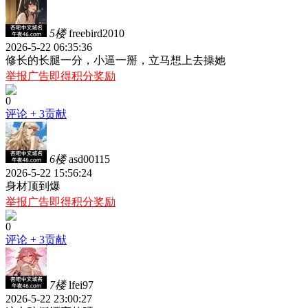
5楼
freebird2010
2026-5-22 06:35:36
修长的长腿一分，小逼一掰，立马想上去操她
举报广告即得积分奖励
0
评论
+ 3贡献
6楼
asd00115
2026-5-22 15:56:24
身材顶到爆
举报广告即得积分奖励
0
评论
+ 3贡献
7楼
lfei97
2026-5-22 23:00:27