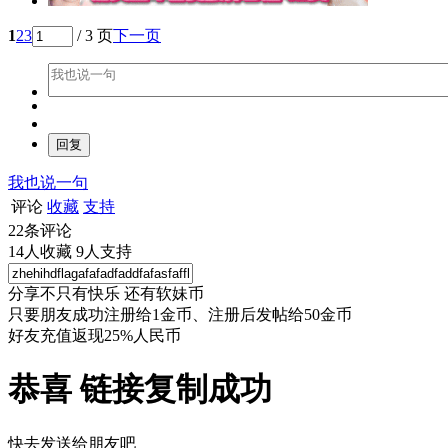
1
2
3
/ 3 页
下一页
我也说一句
评论
收藏
支持
22
条评论
14
人收藏
9
人支持
分享不只有快乐 还有软妹币
只要朋友成功注册给1金币、注册后发帖给50金币
好友充值返现25%人民币
恭喜 链接复制成功
快去发送给朋友吧