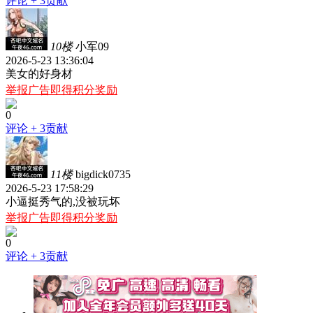
评论
+ 3贡献
10楼
小军09
2026-5-23 13:36:04
美女的好身材
举报广告即得积分奖励
0
评论
+ 3贡献
11楼
bigdick0735
2026-5-23 17:58:29
小逼挺秀气的,没被玩坏
举报广告即得积分奖励
0
评论
+ 3贡献