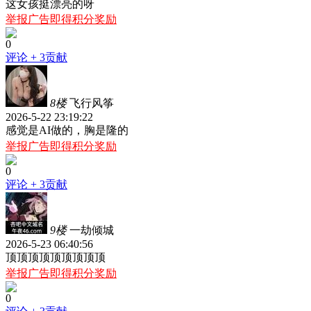
这女孩挺漂亮的呀
举报广告即得积分奖励
0
评论
+ 3贡献
8楼
飞行风筝
2026-5-22 23:19:22
感觉是AI做的，胸是隆的
举报广告即得积分奖励
0
评论
+ 3贡献
9楼
一劫倾城
2026-5-23 06:40:56
顶顶顶顶顶顶顶顶顶
举报广告即得积分奖励
0