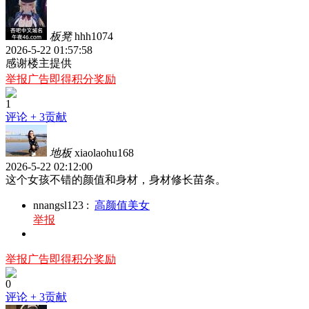
板凳
hhh1074
2026-5-22 01:57:58
感谢楼主提供
举报广告即得积分奖励
1
评论
+ 3贡献
地板
xiaolaohu168
2026-5-22 02:12:00
这个女孩不错的颜值和身材，身材修长苗条。
nnangsl123
:
高颜值美女
举报
举报广告即得积分奖励
0
评论
+ 3贡献