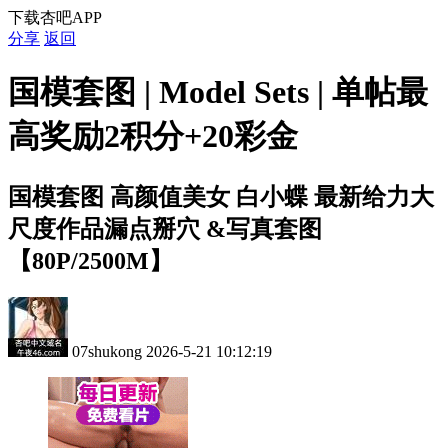
下载杏吧APP
分享
返回
国模套图 | Model Sets | 单帖最
高奖励2积分+20彩金
国模套图
高颜值美女 白小蝶 最新给力大
尺度作品漏点掰穴 &写真套图
【80P/2500M】
07shukong
2026-5-21 10:12:19