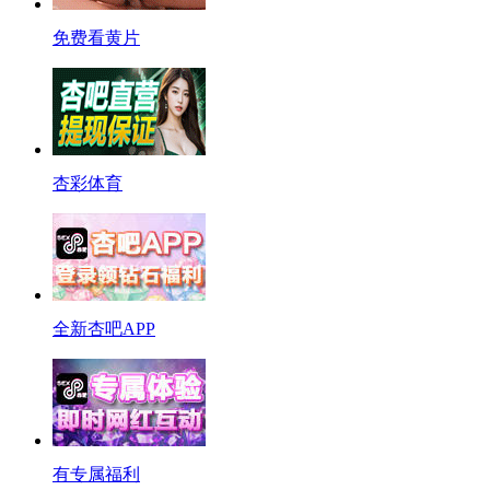
免费看黄片
杏彩体育
全新杏吧APP
有专属福利