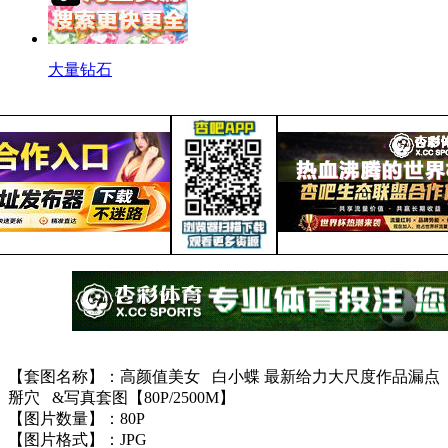
大量钻石
【套图名称】：高颜值美女 白小蝶 最新给力大尺度作品漏点
掰穴 &写真套图【80P/2500M】
【图片数量】：80P
【图片格式】：JPG