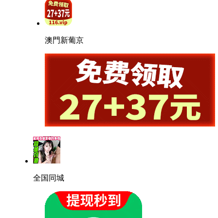
澳門新葡京
全国同城