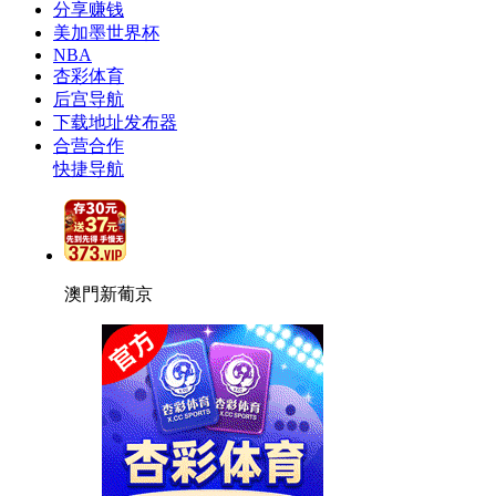
分享赚钱
美加墨世界杯
NBA
杏彩体育
后宫导航
下载地址发布器
合营合作
快捷导航
澳門新葡京