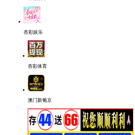
杏彩娱乐
杏彩体育
澳门新葡京