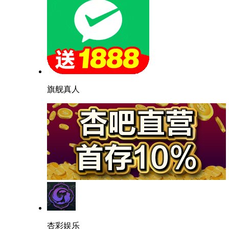
旗舰真人
杏彩娱乐