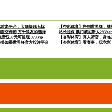
优质老平台，大额提现无忧
【杏彩体育】告别世界杯，继
援交伴游 万千狼友的选择
站长担保 澳门威尼斯人2939.co
送37元可提现 373.vip
【杏彩体育】真人荷官，身临
26美加墨世界杯官方投注平台
【杏彩体育】看赛事，玩竞彩