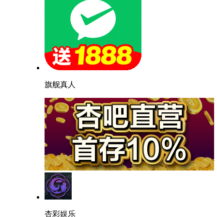
旗舰真人
杏彩娱乐